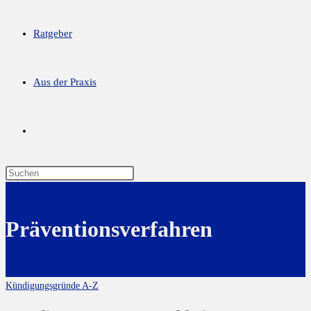
Ratgeber
Aus der Praxis
Präventionsverfahren
Kündigungsgründe A-Z