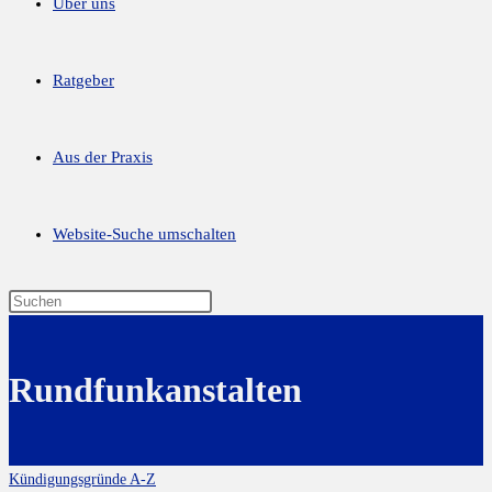
Über uns
Ratgeber
Aus der Praxis
Website-Suche umschalten
Rundfunkanstalten
Kündigungsgründe A-Z