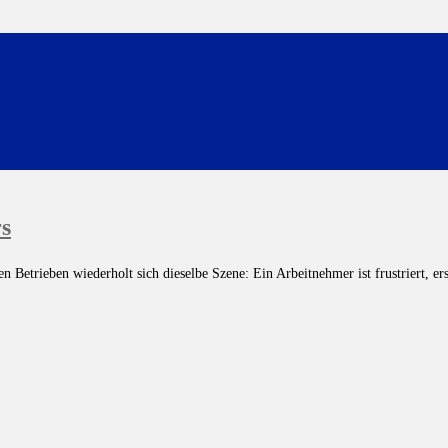
s
etrieben wiederholt sich dieselbe Szene: Ein Arbeitnehmer ist frustriert, ers