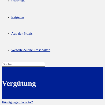
Über uns
Ratgeber
Aus der Praxis
Website-Suche umschalten
Vergütung
Kündigungsgründe A-Z