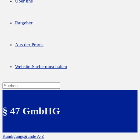
Über uns
Ratgeber
Aus der Praxis
Website-Suche umschalten
§ 47 GmbHG
Kündigungsgründe A-Z