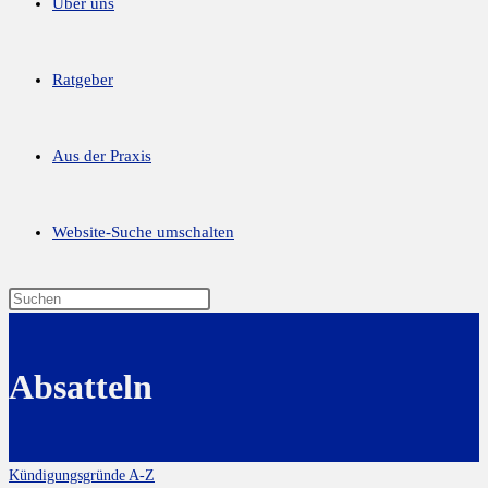
Über uns
Ratgeber
Aus der Praxis
Website-Suche umschalten
Absatteln
Kündigungsgründe A-Z