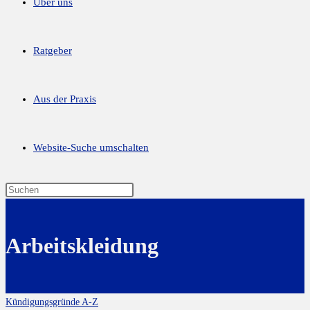
Über uns
Ratgeber
Aus der Praxis
Website-Suche umschalten
Arbeitskleidung
Kündigungsgründe A-Z