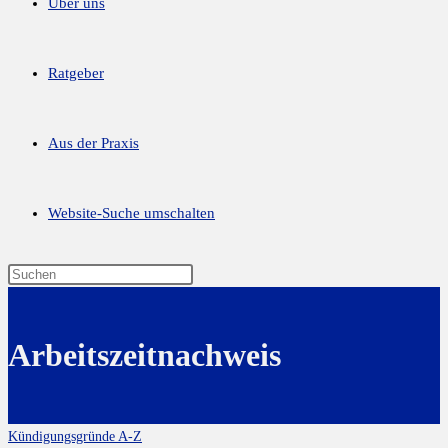
Über uns
Ratgeber
Aus der Praxis
Website-Suche umschalten
Arbeitszeitnachweis
Kündigungsgründe A-Z