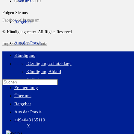
Über uns
040 431 35 110
Folgen Sie uns
Facebook-f
Instagram
Ratgeber
© Kündigungsretter. All Rights Reserved
Aus der Praxis
Impressum & Datenschutz
Kündigung
Kündigungsschutzklage
Website-Suche umschalten
Kündigung Ablauf
Abfindung
Erstberatung
Über uns
Ratgeber
Aus der Praxis
+494043135110
X