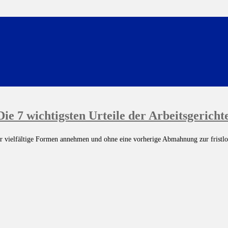
ie 7 wichtigsten Urteile der Arbeitsgericht
ehr vielfältige Formen annehmen und ohne eine vorherige Abmahnung zur fristlo