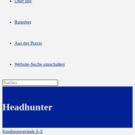
Über uns
Ratgeber
Aus der Praxis
Website-Suche umschalten
Headhunter
Kündigungsgründe A-Z