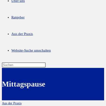
Über uns
Ratgeber
Aus der Praxis
Website-Suche umschalten
Mittagspause
Aus der Praxis