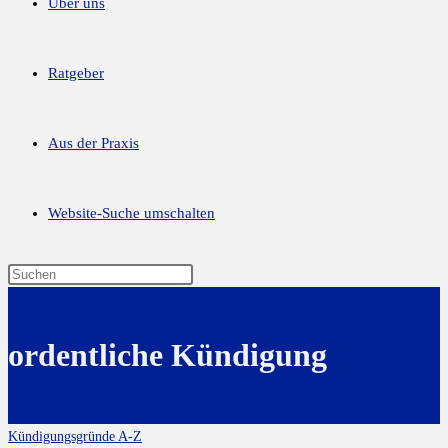
Über uns
Ratgeber
Aus der Praxis
Website-Suche umschalten
ordentliche Kündigung
Kündigungsgründe A-Z