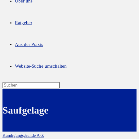
Über uns
Ratgeber
Aus der Praxis
Website-Suche umschalten
Saufgelage
Kündigungsgründe A-Z