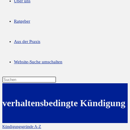
Über uns
Ratgeber
Aus der Praxis
Website-Suche umschalten
verhaltensbedingte Kündigung
Kündigungsgründe A-Z