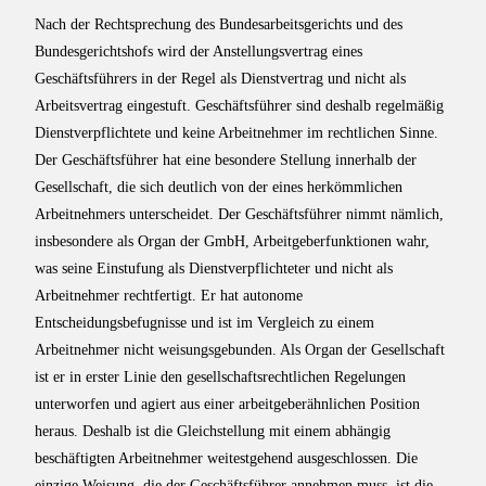
Nach der Rechtsprechung des Bundesarbeitsgerichts und des
Bundesgerichtshofs wird der Anstellungsvertrag eines
Geschäftsführers in der Regel als Dienstvertrag und nicht als
Arbeitsvertrag eingestuft. Geschäftsführer sind deshalb regelmäßig
Dienstverpflichtete und keine Arbeitnehmer im rechtlichen Sinne.
Der Geschäftsführer hat eine besondere Stellung innerhalb der
Gesellschaft, die sich deutlich von der eines herkömmlichen
Arbeitnehmers unterscheidet. Der Geschäftsführer nimmt nämlich,
insbesondere als Organ der GmbH, Arbeitgeberfunktionen wahr,
was seine Einstufung als Dienstverpflichteter und nicht als
Arbeitnehmer rechtfertigt. Er hat autonome
Entscheidungsbefugnisse und ist im Vergleich zu einem
Arbeitnehmer nicht weisungsgebunden. Als Organ der Gesellschaft
ist er in erster Linie den gesellschaftsrechtlichen Regelungen
unterworfen und agiert aus einer arbeitgeberähnlichen Position
heraus. Deshalb ist die Gleichstellung mit einem abhängig
beschäftigten Arbeitnehmer weitestgehend ausgeschlossen. Die
einzige Weisung, die der Geschäftsführer annehmen muss, ist die