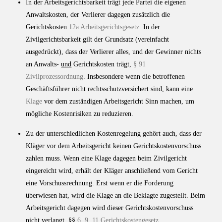
In der Arbeitsgerichtsbarkeit trägt jede Partei die eigenen
Anwaltskosten, der Verlierer dagegen zusätzlich die
Gerichtskosten
12a Arbeitsgerichtsgesetz
. In der
Zivilgerichtsbarkeit gilt der Grundsatz (vereinfacht
ausgedrückt), dass der Verlierer alles, und der Gewinner nichts
an Anwalts-
und
Gerichtskosten trägt,
§ 91
Zivilprozessordnung
. Insbesondere wenn die betroffenen
Geschäftsführer nicht rechtsschutzversichert sind, kann eine
Klage
vor dem zuständigen Arbeitsgericht Sinn machen, um
mögliche Kostenrisiken zu reduzieren.
Zu der unterschiedlichen Kostenregelung gehört auch, dass der
Kläger vor dem Arbeitsgericht keinen Gerichtskostenvorschuss
zahlen muss. Wenn eine Klage dagegen beim Zivilgericht
eingereicht wird, erhält der Kläger anschließend vom Gericht
eine Vorschussrechnung. Erst wenn er die Forderung
überwiesen hat, wird die Klage an die Beklagte zugestellt. Beim
Arbeitsgericht dagegen wird dieser Gerichtskostenvorschuss
nicht verlangt, §§
6
,
9
,
11 Gerichtskostengesetz
.