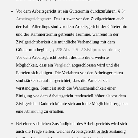
Vor dem Arbeitsgericht ist ein Gütetermin durchzuführen, §
54
Arbeitsgerichtgesetz
. Das ist zwar vor den Zivilgerichten auch
der Fall. Allerdings sind vor dem Arbeitsgericht der Gütetermin
und der Kammertermin getrennte Termine, während in der
Zivilgerichtsbarkeit die mündliche Verhandlung mit dem
Gütetermin beginnt,
§ 278 Abs. 2 S. 2 Zivilprozessordnung
.
Vor dem Arbeitsgericht besteht deshalb die erweiterte
Möglichkeit, dass ein
Vergleich
abgeschlossen wird und die
Parteien sich einigen. Die Verfahren vor den Arbeitsgerichten
sind stärker darauf ausgerichtet, dass die Parteien sich
verständigen. Somit ist auch die Wahrscheinlichkeit einer
Einigung vor dem Arbeitsgericht tendenziell höher als vor dem
Zivilgericht. Dadurch könnte sich auch die Möglichkeit ergeben
eine
Abfindung
zu erhalten.
Bei einer sachlichen Zuständigkeit des Arbeitsgerichts wird sich
auch die Frage stellen, welches Arbeitsgericht
örtlich
zuständig