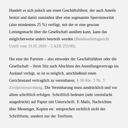
Handelt es sich jedoch um einen Geschäftsführer, der auch Anteile
besitzt und damit zumindest über eine sogenannte Sperrminorität
(also mindestens 25 %) verfügt, mit der er eine gewisse
Leitungsmacht über die Gesellschaft ausüben kann, kann das
möglicherweise anders beurteilt werden
(Bundesarbeitsgericht
Urteil vom 19.05.2010 – 5 AZR 253/09)
.
Hat eine der Parteien – also entweder der Geschäftsführer oder die
Gesellschaft – ihren Sitz nach Abschluss des Anstellungsvertrags ins
Ausland verlegt, so ist es möglich, anschließend einen
Gerichtsstand vertraglich zu vereinbaren,
§ 38 Abs. 3 Nr. 3
Zivilprozessordnung
. Die Vereinbarung muss ausdrücklich und vor
allem schriftlich erfolgen. Schriftlich bedeutet (sehr vereinfacht
ausgedrückt) auf Papier mit Unterschrift. E-Mails, Nachrichten
über Messenger, Kopien etc. entsprechen rechtlich nicht der
Schriftform, sondern nur der Textform.