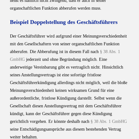
heißt es nämlich nicht zwingend, dass er auch in seiner
organschaftlichen Funktion abberufen werden muss.
Beispiel Doppelstellung des Geschäftsführers
Der Geschäftsführer wird aufgrund einer Meinungsverschiedenheit
mit den Gesellschaftern von seiner organschaftlichen Funktion
abberufen. Die Abberufung ist in diesem Fall nach
§ 38 Abs. 1
GmbHG
jederzeit und ohne Begründung möglich. Eine
anderweitige Vereinbarung gibt es vertraglich nicht. Hinsichtlich
seines Anstellungsvertrags ist eine sofortige fristlose
Geschäftsführerkündigung allerdings nicht möglich, weil die bloße
Meinungsverschiedenheit keinen wirksamen Grund für eine
außerordentliche, fristlose Kündigung darstellt. Selbst wenn die
Gesellschaft diesen Anstellungsvertrag mit dem Geschäftsführer
kündigt, kann der Geschäftsführer gegen diese Kündigung
gerichtlich vorgehen. Er könnte deshalb nach
§ 38 Abs. 1 GmbHG
seine Entschädigungsansprüche aus diesem bestehenden Vertrag
weiter behalten.