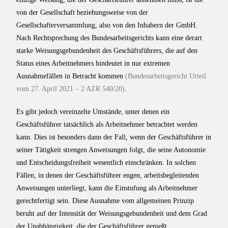
von der Gesellschaft beziehungsweise von der
Gesellschafterversammlung, also von den Inhabern der GmbH.
Nach Rechtsprechung des Bundesarbeitsgerichts kann eine derart
starke Weisungsgebundenheit des Geschäftsführers, die auf den
Status eines Arbeitnehmers hindeutet in nur extremen
Ausnahmefällen in Betracht kommen
(Bundesarbeitsgericht Urteil
vom 27. April 2021 – 2 AZR 540/20)
.
Es gibt jedoch vereinzelte Umstände, unter denen ein
Geschäftsführer tatsächlich als Arbeitnehmer betrachtet werden
kann. Dies ist besonders dann der Fall, wenn der Geschäftsführer in
seiner Tätigkeit strengen Anweisungen folgt, die seine Autonomie
und Entscheidungsfreiheit wesentlich einschränken. In solchen
Fällen, in denen der Geschäftsführer engen, arbeitsbegleitenden
Anweisungen unterliegt, kann die Einstufung als Arbeitnehmer
gerechtfertigt sein. Diese Ausnahme vom allgemeinen Prinzip
beruht auf der Intensität der Weisungsgebundenheit und dem Grad
der Unabhängigkeit, die der Geschäftsführer genießt.