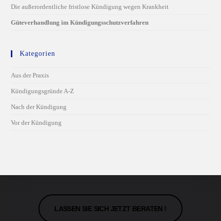
Die außerordentliche fristlose Kündigung wegen Krankheit
Güteverhandlung im Kündigungsschutzverfahren
Kategorien
Aus der Praxis
Kündigungsgründe A-Z
Nach der Kündigung
Vor der Kündigung
LASSEN SIE SICH JETZT BERATEN !