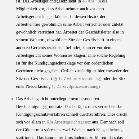
ist. Das Arbeitsgerichtsgesetz sieht in
48 Abs. 1a
die
Möglichkeit vor, dass Arbeitnehmer auch vor dem
Arbeitsgericht
klagen
können, in dessen Bezirk der
Arbeitnehmer gewöhnlich seine Arbeit verrichtet oder zuletzt
gewöhnlich verrichtet hat. Arbeitet der Geschäftsleiter also in
seinem Wohnort, obwohl der Sitz der Gesellschaft in einem
anderen Gerichtsbezirk sich befindet, kann er vor dem
Arbeitsgericht seines Wohnortes klagen. Eine solche Regelung
ist für die Kündigungsschutzklage vor den ordentlichen
Gerichten nicht gegeben. Örtlich zuständig ist hier entweder der
Sitz der Gesellschaft
(§ 17 Zivilprozessordnung)
oder der Sitz
einer Niederlassung
(§ 21 Zivilprozessordnung).
Das Arbeitsgericht unterliegt einem besonderen
Beschleunigungsgrundsatz. Das heißt, es muss versuchen das
Kündigungsschutzverfahren schnell durchzuführen. Dies drückt
sich vor allem in
61a Arbeitsgerichtsgesetz
aus. Demnach soll
der Gütetermin spätestens zwei Wochen nach
Klageerhebung
stattfinden. Das kann unter Umständen dazu führen, dass das