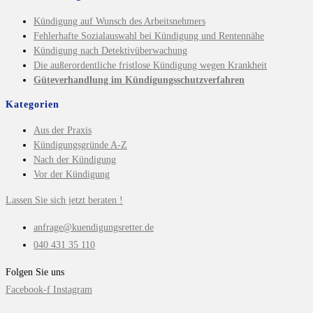
Kündigung auf Wunsch des Arbeitsnehmers
Fehlerhafte Sozialauswahl bei Kündigung und Rentennähe
Kündigung nach Detektivüberwachung
Die außerordentliche fristlose Kündigung wegen Krankheit
Güteverhandlung im Kündigungsschutzverfahren
Kategorien
Aus der Praxis
Kündigungsgründe A-Z
Nach der Kündigung
Vor der Kündigung
Lassen Sie sich jetzt beraten !
anfrage@kuendigungsretter.de
040 431 35 110
Folgen Sie uns
Facebook-f
Instagram