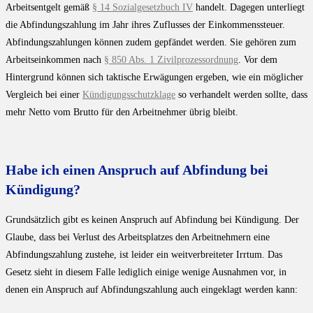
Arbeitsentgelt gemäß
§ 14 Sozialgesetzbuch IV
handelt. Dagegen unterliegt
die Abfindungszahlung im Jahr ihres Zuflusses der Einkommenssteuer.
Abfindungszahlungen können zudem gepfändet werden. Sie gehören zum
Arbeitseinkommen nach
§ 850 Abs. 1 Zivilprozessordnung
. Vor dem
Hintergrund können sich taktische Erwägungen ergeben, wie ein möglicher
Vergleich bei einer
Kündigungsschutzklage
so verhandelt werden sollte, dass
mehr Netto vom Brutto für den Arbeitnehmer übrig bleibt.
Habe ich einen Anspruch auf Abfindung bei
Kündigung?
Grundsätzlich gibt es keinen Anspruch auf Abfindung bei Kündigung. Der
Glaube, dass bei Verlust des Arbeitsplatzes den Arbeitnehmern eine
Abfindungszahlung zustehe, ist leider ein weitverbreiteter Irrtum. Das
Gesetz sieht in diesem Falle lediglich einige wenige Ausnahmen vor, in
denen ein Anspruch auf Abfindungszahlung auch eingeklagt werden kann: