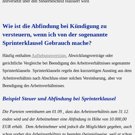
zeitversetzt über den Steuerbescheid realisiert wird.
Wie ist die Abfindung bei Kündigung zu
versteuern, wenn ich von der sogenannte
Sprinterklausel Gebrauch mache?
Häufig enthalten
Aufhebungsverträge
, Abwicklungsverträge oder
gerichtliche Vergleiche bei Beendigung des Arbeitsverhältnisses sogenannte
Sprinterklauseln. Sprinterklauseln regeln den kurzzeitigen Ausstieg aus dem
Arbeitsverhältnis nach Abschluss einer solchen Vereinbarung, aber vor
Beendigung des Arbeitsverhältnisses.
Beispiel Steuer und Abfindung bei Sprinterklausel
Die Parteien vereinbaren am 01.09., dass das Arbeitsverhältnis zum 31.12.
enden wird und der Arbeitnehmer eine Abfindung in Höhe von 10.000,00
EUR erhält. Dem Arbeitnehmer wird jedoch die Möglichkeit gegeben, auch
schon vorher das Arbeitsverhältnis zu beenden (beispielsweise, weil er schon