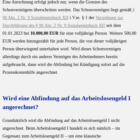
Eine Anrechnung erfolgt jedoch nur, wenn die Grenzen des
Schonvermögens überschritten werden. Das Schonvermögen liegt gemäß
§
90 Abs. 2 Nr. 9 Sozialgesetzbuch XII
i.V.m. § 1 der
Verordnung zur
Durchführung des § 90 Abs. 2 Nr. 9 Sozialgesetzbuch XII
seit dem
01.01.2023 bei
10.000,00 EUR
für eine volljährige Person. Weitere 500,00
EUR werden hinzugezählt für jede Person, die von dieser volljährigen
Person überwiegend unterhalten wird. Wird dieses Schonvermögen
allerdings durch ein anderes Vermögen des Arbeitnehmers bereits
aufgebraucht, dann wird die Abfindung bei Kündigung sofort auf die
Prozesskostenhilfe angerechnet.
Wird eine Abfindung auf das Arbeitslosengeld I
angerechnet?
Grundsätzlich wird die Abfindung auf das Arbeitslosengeld I nicht
angerechnet. Beim Arbeitslosengeld I handelt es sich nämlich – im
Gegensatz zum Arbeitslosengeld II – um eine klassische