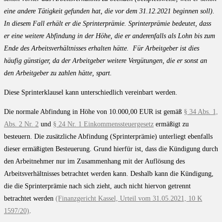
eine andere Tätigkeit gefunden hat, die vor dem 31.12.2021 beginnen soll).
In diesem Fall erhält er die Sprinterprämie. Sprinterprämie bedeutet, dass
er eine weitere Abfindung in der Höhe, die er anderenfalls als Lohn bis zum
Ende des Arbeitsverhältnisses erhalten hätte. Für Arbeitgeber ist dies
häufig günstiger, da der Arbeitgeber weitere Vergütungen, die er sonst an
den Arbeitgeber zu zahlen hätte, spart.
Diese Sprinterklausel kann unterschiedlich vereinbart werden.
Die normale Abfindung in Höhe von 10.000,00 EUR ist gemäß
§ 34 Abs. 1,
Abs. 2 Nr. 2
und
§ 24 Nr. 1 Einkommenssteuergesetz
ermäßigt zu
besteuern. Die zusätzliche Abfindung (Sprinterprämie) unterliegt ebenfalls
dieser ermäßigten Besteuerung. Grund hierfür ist, dass die Kündigung durch
den Arbeitnehmer nur im Zusammenhang mit der Auflösung des
Arbeitsverhältnisses betrachtet werden kann. Deshalb kann die Kündigung,
die die Sprinterprämie nach sich zieht, auch nicht hiervon getrennt
betrachtet werden
(Finanzgericht Kassel, Urteil vom 31.05.2021, 10 K
1597/20)
.