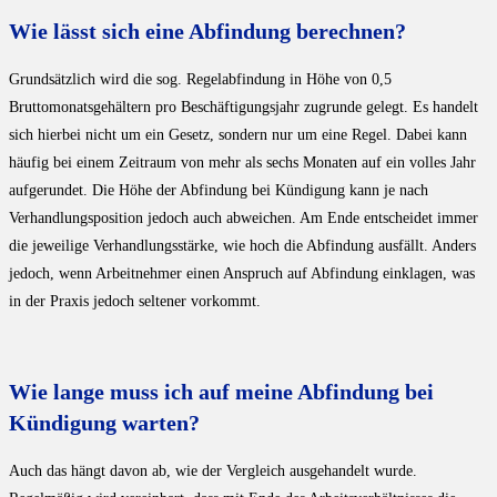
Wie lässt sich eine Abfindung berechnen?
Grundsätzlich wird die sog. Regelabfindung in Höhe von 0,5
Bruttomonatsgehältern pro Beschäftigungsjahr zugrunde gelegt. Es handelt
sich hierbei nicht um ein Gesetz, sondern nur um eine Regel. Dabei kann
häufig bei einem Zeitraum von mehr als sechs Monaten auf ein volles Jahr
aufgerundet. Die Höhe der Abfindung bei Kündigung kann je nach
Verhandlungsposition jedoch auch abweichen. Am Ende entscheidet immer
die jeweilige Verhandlungsstärke, wie hoch die Abfindung ausfällt. Anders
jedoch, wenn Arbeitnehmer einen Anspruch auf Abfindung einklagen, was
in der Praxis jedoch seltener vorkommt.
Wie lange muss ich auf meine Abfindung bei
Kündigung warten?
Auch das hängt davon ab, wie der Vergleich ausgehandelt wurde.