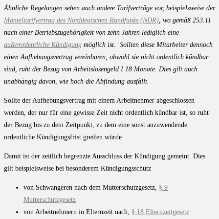
Ähnliche Regelungen sehen auch andere Tarifverträge vor, beispielsweise der
Manteltarifvertrag des Norddeutschen Rundfunks (NDR)
, wo gemäß 253.11
nach einer Betriebszugehörigkeit von zehn Jahren lediglich eine
außerordentliche Kündigung
möglich ist. Sollten diese Mitarbeiter dennoch
einen Aufhebungsvertrag vereinbaren, obwohl sie nicht ordentlich kündbar
sind, ruht der Bezug von Arbeitslosengeld I 18 Monate. Dies gilt auch
unabhängig davon, wie hoch die Abfindung ausfällt.
Sollte der Aufhebungsvertrag mit einem Arbeitnehmer abgeschlossen
werden, der nur für eine gewisse Zeit nicht ordentlich kündbar ist, so ruht
der Bezug bis zu dem Zeitpunkt, zu dem eine sonst anzuwendende
ordentliche Kündigungsfrist greifen würde.
Damit ist der zeitlich begrenzte Ausschluss der Kündigung gemeint. Dies
gilt beispielsweise bei besonderem Kündigungsschutz
von Schwangeren nach dem Mutterschutzgesetz,
§ 9
Mutterschutzgesetz
von Arbeitnehmern in Elternzeit nach,
§ 18 Elternzeitgesetz