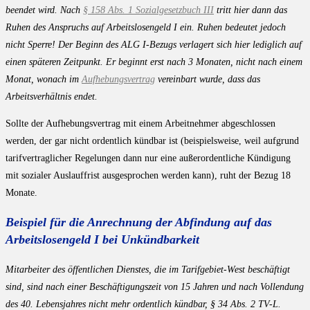
beendet wird. Nach
§ 158 Abs. 1 Sozialgesetzbuch III
tritt hier dann das
Ruhen des Anspruchs auf Arbeitslosengeld I ein. Ruhen bedeutet jedoch
nicht Sperre! Der Beginn des ALG I-Bezugs verlagert sich hier lediglich auf
einen späteren Zeitpunkt. Er beginnt erst nach 3 Monaten, nicht nach einem
Monat, wonach im
Aufhebungsvertrag
vereinbart wurde, dass das
Arbeitsverhältnis endet.
Sollte der Aufhebungsvertrag mit einem Arbeitnehmer abgeschlossen
werden, der gar nicht ordentlich kündbar ist (beispielsweise, weil aufgrund
tarifvertraglicher Regelungen dann nur eine außerordentliche Kündigung
mit sozialer Auslauffrist ausgesprochen werden kann), ruht der Bezug 18
Monate.
Beispiel für die Anrechnung der Abfindung auf das
Arbeitslosengeld I bei Unkündbarkeit
Mitarbeiter des öffentlichen Dienstes, die im Tarifgebiet-West beschäftigt
sind, sind nach einer Beschäftigungszeit von 15 Jahren und nach Vollendung
des 40. Lebensjahres nicht mehr ordentlich kündbar, § 34 Abs. 2 TV-L.