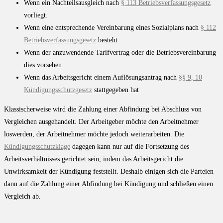
Wenn ein Nachteilsausgleich nach
§ 113 Betriebsverfassungsgesetz
vorliegt.
Wenn eine entsprechende Vereinbarung eines Sozialplans nach
§ 112
Betriebsverfassungsgesetz
besteht
Wenn der anzuwendende Tarifvertrag oder die Betriebsvereinbarung
dies vorsehen.
Wenn das Arbeitsgericht einem Auflösungsantrag nach
§§ 9, 10
Kündigungsschutzgesetz
stattgegeben hat
Klassischerweise wird die Zahlung einer Abfindung bei Abschluss von
Vergleichen ausgehandelt. Der Arbeitgeber möchte den Arbeitnehmer
loswerden, der Arbeitnehmer möchte jedoch weiterarbeiten. Die
Kündigungsschutzklage
dagegen kann nur auf die Fortsetzung des
Arbeitsverhältnisses gerichtet sein, indem das Arbeitsgericht die
Unwirksamkeit der Kündigung feststellt. Deshalb einigen sich die Parteien
dann auf die Zahlung einer Abfindung bei Kündigung und schließen einen
Vergleich ab.