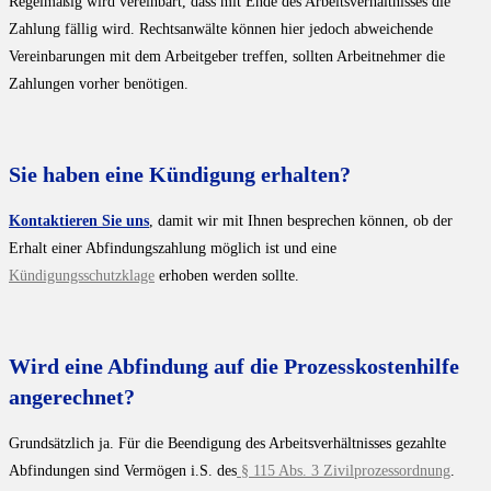
Regelmäßig wird vereinbart, dass mit Ende des Arbeitsverhältnisses die
Zahlung fällig wird. Rechtsanwälte können hier jedoch abweichende
Vereinbarungen mit dem Arbeitgeber treffen, sollten Arbeitnehmer die
Zahlungen vorher benötigen.
Sie haben eine Kündigung erhalten?
Kontaktieren Sie uns
, damit wir mit Ihnen besprechen können, ob der
Erhalt einer Abfindungszahlung möglich ist und eine
Kündigungsschutzklage
erhoben werden sollte.
Wird eine Abfindung auf die Prozesskostenhilfe
angerechnet?
Grundsätzlich ja. Für die Beendigung des Arbeitsverhältnisses gezahlte
Abfindungen sind Vermögen i.S. des
§ 115 Abs. 3 Zivilprozessordnung
.