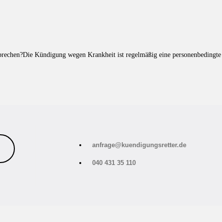
prechen?Die Kündigung wegen Krankheit ist regelmäßig eine personenbedingt
anfrage@kuendigungsretter.de
040 431 35 110