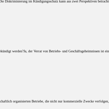
ie Diskriminierung im Kündigungsschutz kann aus zwei Perspektiven betrach
ndigt werden?Ja, der Verrat von Betriebs- und Geschäftsgeheimnissen ist ein 
chaftlich organisierten Betriebe, die nicht nur kommerzielle Zwecke verfolgen,