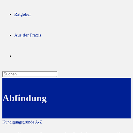
Ratgeber
Aus der Praxis
Abfindung
Kündigungsgründe A-Z