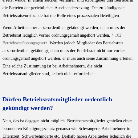
ersetzt werde. In einem solchen Verfahren sind Arbeitgeber und Betriebsrat
die Parteien der gerichtlichen Auseinandersetzung. Der zu kündigende
Betriebsratsvorsitzende hat die Rolle eines prozessualen Beteiligten.
Wenn Arbeitnehmer außerordentlich gekündigt werden, dann muss der
Betriebsrat lediglich vorher ordnungsgemäß angehört werden,
§ 102
Betriebsverfassungsgesetz
. Werden jedoch Mitglieder des Betriebsrats
außerordentlich gekündigt, dann muss der Betriebsrat nicht nur vorher
ordnungsgemäß angehört werden, er muss auch seine Zustimmung erteilen.
Eine solche Zustimmung ist bei Arbeitnehmern, die nicht
Betriebsratsmitglieder sind, jedoch nicht erforderlich.
Dürfen Betriebsratsmitglieder ordentlich
gekündigt werden?
Nein, das ist dagegen nicht möglich. Betriebsratsmitglieder genießen einen
besonderen Kündigungsschutz genauso wie Schwangere, Arbeitnehmer in
Elternzeit, Schwerbehinderte etc. Deshalb haben Arbeitgeber lediglich die