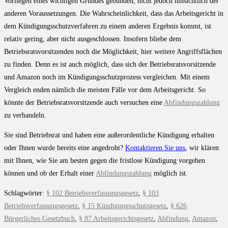
Vorliegen eines wichtigen Grundes gebunden, nicht jedoch hinsichtlich der
anderen Voraussetzungen. Die Wahrscheinlichkeit, dass das Arbeitsgericht in
dem Kündigungsschutzverfahren zu einem anderen Ergebnis kommt, ist
relativ gering, aber nicht ausgeschlossen. Insofern bliebe dem
Betriebsratsvorsitzenden noch die Möglichkeit, hier weitere Angriffsflächen
zu finden. Denn es ist auch möglich, dass sich der Betriebsratsvorsitzende
und Amazon noch im Kündigungsschutzprozess vergleichen. Mit einem
Vergleich enden nämlich die meisten Fälle vor dem Arbeitsgericht. So
könnte der Betriebsratsvorsitzende auch versuchen eine
Abfindungszahlung
zu verhandeln.
Sie sind Betriebsrat und haben eine außerordentliche Kündigung erhalten
oder Ihnen wurde bereits eine angedroht?
Kontaktieren Sie uns
, wir klären
mit Ihnen, wie Sie am besten gegen die fristlose Kündigung vorgehen
können und ob der Erhalt einer
Abfindungszahlung
möglich ist.
Schlagwörter
:
§ 102 Betriebsverfassungsgesetz
,
§ 103
Betriebsverfassungsgesetz
,
§ 15 Kündigungsschutzgesetz
,
§ 626
Bürgerliches Gesetzbuch
,
§ 87 Arbeitsgerichtsgesetz
,
Abfindung
,
Amazon
,