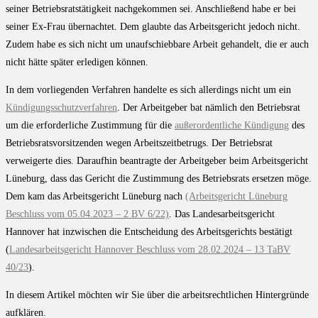
seiner Betriebsratstätigkeit nachgekommen sei. Anschließend habe er bei
seiner Ex-Frau übernachtet. Dem glaubte das Arbeitsgericht jedoch nicht.
Zudem habe es sich nicht um unaufschiebbare Arbeit gehandelt, die er auch
nicht hätte später erledigen können.
In dem vorliegenden Verfahren handelte es sich allerdings nicht um ein
Kündigungsschutzverfahren
. Der Arbeitgeber bat nämlich den Betriebsrat
um die erforderliche Zustimmung für die
außerordentliche Kündigung
des
Betriebsratsvorsitzenden wegen Arbeitszeitbetrugs. Der Betriebsrat
verweigerte dies. Daraufhin beantragte der Arbeitgeber beim Arbeitsgericht
Lüneburg, dass das Gericht die Zustimmung des Betriebsrats ersetzen möge.
Dem kam das Arbeitsgericht Lüneburg nach
(Arbeitsgericht Lüneburg
Beschluss vom 05.04.2023 – 2 BV 6/22)
. Das Landesarbeitsgericht
Hannover hat inzwischen die Entscheidung des Arbeitsgerichts bestätigt
(
Landesarbeitsgericht Hannover Beschluss vom 28.02.2024 – 13 TaBV
40/23
).
In diesem Artikel möchten wir Sie über die arbeitsrechtlichen Hintergründe
aufklären.